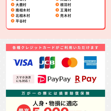
大鹿村
根羽村
南相木村
王滝村
北相木村
売木村
平谷村