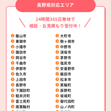
長野県対応エリア
24時間365日無休で
相談・お見積もり受付中！
飯山市
大町市
東御市
駒ヶ根市
小諸市
中野市
諏訪市
須坂市
岡谷市
茅野市
千曲市
塩尻市
伊那市
安曇野市
佐久市
飯田市
上田市
松本市
長野市
箕輪町
下諏訪町
辰野町
軽井沢町
坂城町
富士見町
御代田町
南箕輪村
山ノ内町