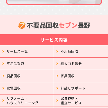
サービス内容
サービス一覧
不用品回収
不用品買取
粗大ゴミ処分
廃品回収
家具回収
家電回収
引越しサポート
リフォーム・
家具移動・
ハウスクリーニング
組立サービス