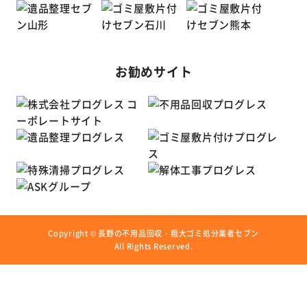
お勧めサイト
Copyright ©
長野の不用品回収・粗大ゴミ処分業者セブン
All Rights Reserved.