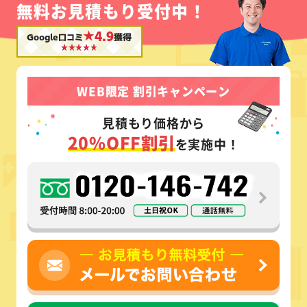
無料お見積もり受付中！
★4.9
Google口コミ
獲得
WEB限定 割引キャンペーン
見積もり価格から
20%OFF割引
を実施中！