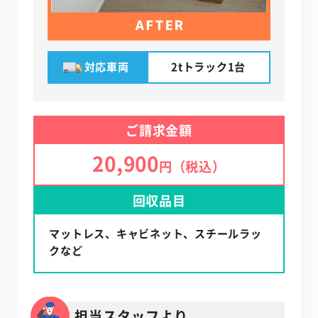
対応車両
2tトラック1台
ご請求金額
20,900
円（税込）
回収品目
マットレス、キャビネット、スチールラッ
クなど
担当スタッフより