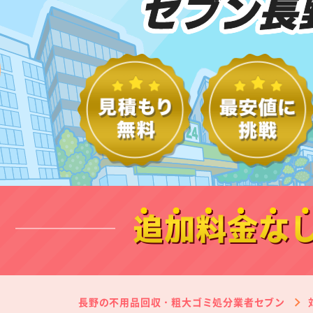
セブン長
追加料金な
長野の不用品回収・粗大ゴミ処分業者セブン