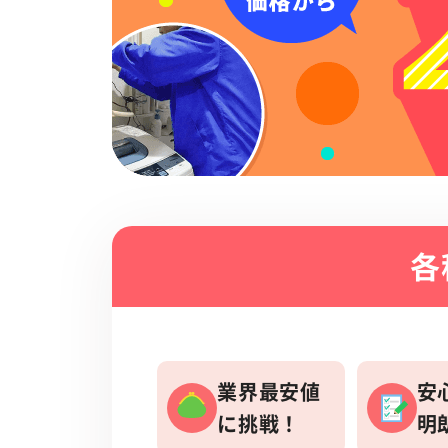
各
業界最安値
安
に挑戦！
明