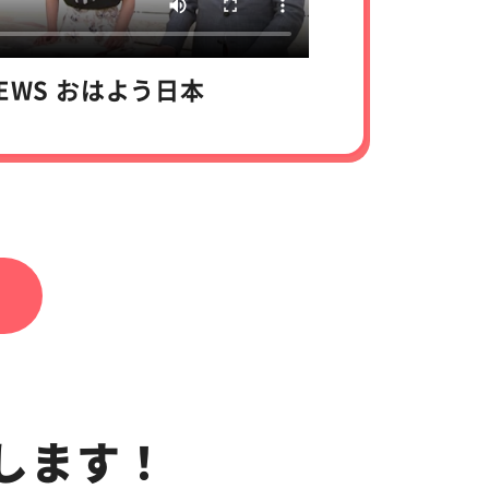
NEWS おはよう日本
します！