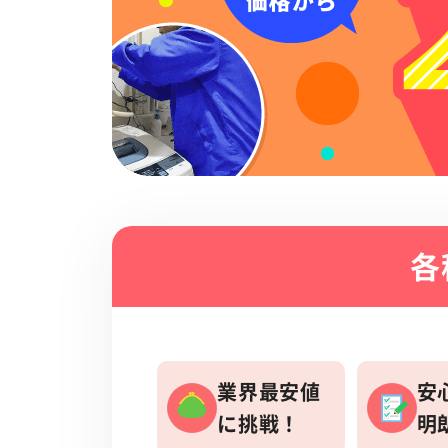
各
業界最安値
安
に挑戦！
明