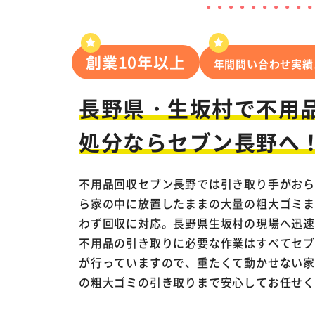
創業10年以上
年間問い合わせ実績
長野県・生坂村で
不用
処分ならセブン長野へ
不用品回収セブン長野では引き取り手がお
ら家の中に放置したままの大量の粗大ゴミ
わず回収に対応。長野県生坂村の現場へ迅速
不用品の引き取りに必要な作業はすべてセ
が行っていますので、重たくて動かせない
の粗大ゴミの引き取りまで安心してお任せ