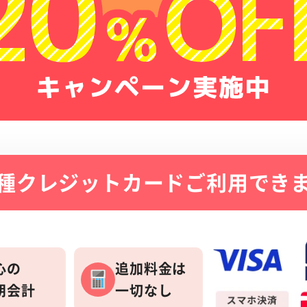
種クレジットカード
ご利用でき
心の
追加料金は
朗会計
一切なし