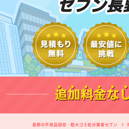
セブン長
追加料金な
長野の不用品回収・粗大ゴミ処分業者セブン