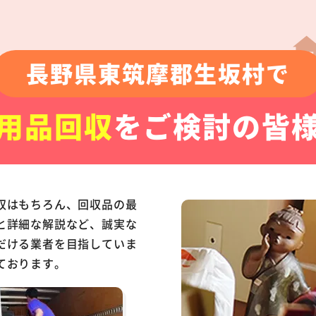
長野県東筑摩郡生坂村で
用品回収
をご検討の皆
収はもちろん、回収品の最
と詳細な解説など、誠実な
だける業者を目指していま
ております。