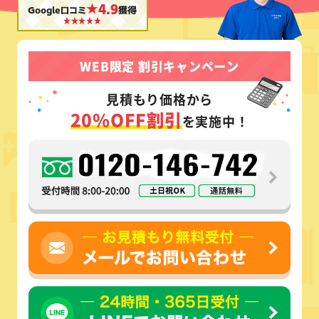
★4.9
Google口コミ
獲得
WEB限定 割引キャンペーン
見積もり価格から
20%OFF割引
を実施中！