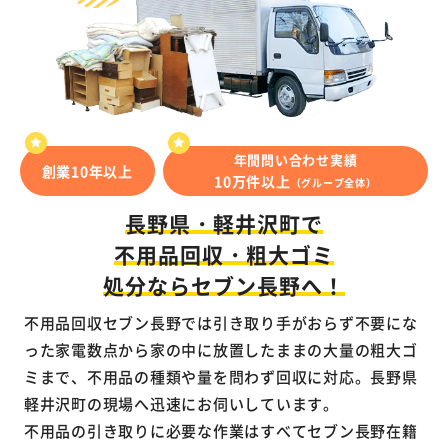
年間問い合わせ実績
創業10年以上
10万件以上
（グループ全体）
長野県・軽井沢町で
不用品回収・粗大ゴミ
処分ならセブン長野へ！
不用品回収セブン長野では引き取り手がおらず不要にな
った家電数点から家の中に放置したままの大量の粗大ゴ
ミまで、不用品の種類や量を問わず回収に対応。長野県
軽井沢町の現場へ迅速にお伺いしています。
不用品の引き取りに必要な作業はすべてセブン長野在籍