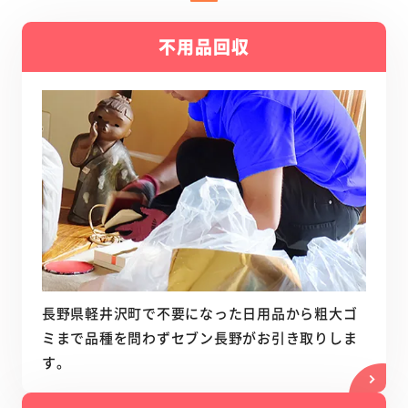
不用品回収
長野県軽井沢町で不要になった日用品から粗大ゴ
ミまで品種を問わずセブン長野がお引き取りしま
す。