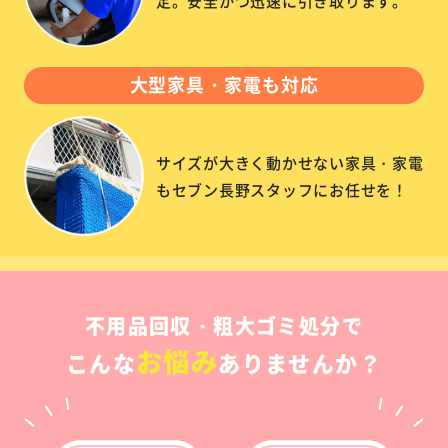
定。安全かつ迅速に引き取ります。
大型家具・家電も対応
サイズが大きく動かせない家具・家電
もセブン長野スタッフにお任せを！
不用品回収・粗大ゴミ処分で
お悩み
こんな
ありませんか？