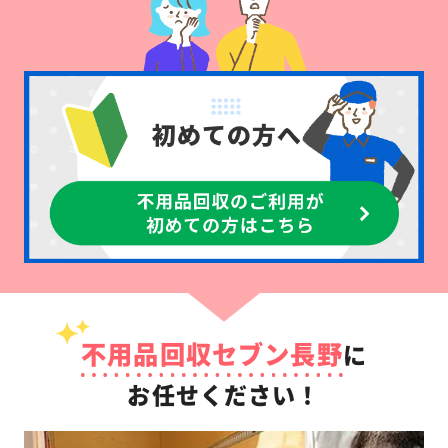
不用品回収セブン長野
に
お任せください！