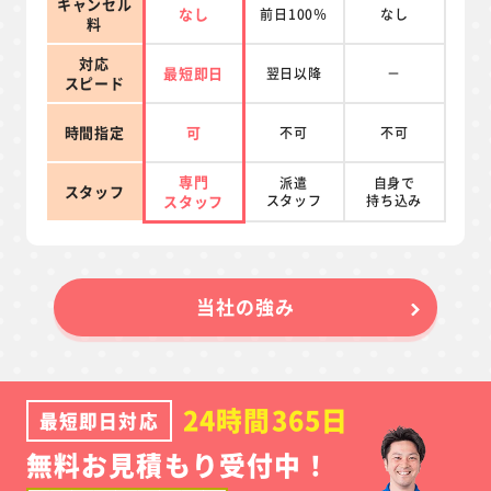
キャンセル
なし
前日100％
なし
料
対応
最短即日
翌日以降
－
スピード
時間指定
可
不可
不可
専門
派遣
自身で
スタッフ
スタッフ
スタッフ
持ち込み
当社の強み
24時間365日
最短即日対応
無料お見積もり受付中！