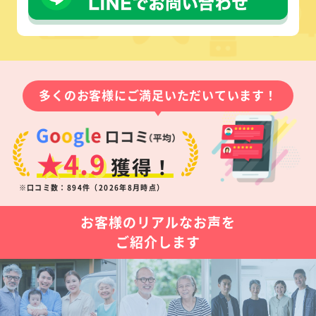
多くのお客様にご満足いただいています！
★4.9
獲得！
※口コミ数：894件（2026年8月時点）
お客様のリアルなお声を
ご紹介します