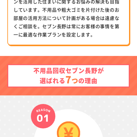
ンを活用した住まいに関するお悩みの解決も目指
しています。不用品や粗大ゴミを片付けた後のお
部屋の活用方法について計画がある場合は遠慮な
くご相談を。セブン長野は常にお客様の事情を第
一に最適な作業プランを設定します。
不用品回収セブン長野が
7
つ
選ばれる
の理由