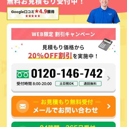
無料お見積もり受付中！
★4.9
Google口コミ
獲得
WEB限定 割引キャンペーン
見積もり価格から
20%OFF割引
を実施中！