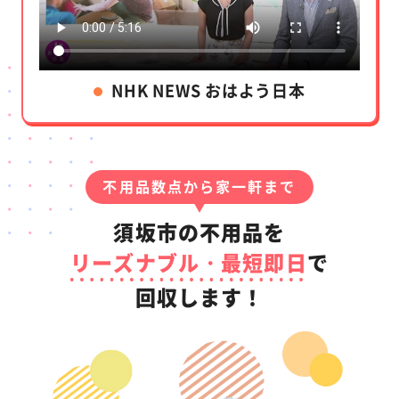
NHK NEWS おはよう日本
不用品数点から家一軒まで
須坂市の不用品を
リーズナブル・最短即日
で
回収します！