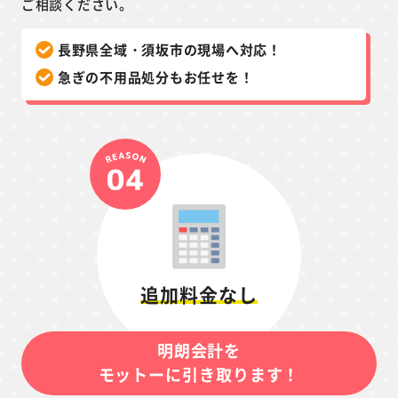
ご相談ください。
長野県全域・須坂市の現場へ対応！
急ぎの不用品処分もお任せを！
追加料金なし
明朗会計を
モットーに引き取ります！