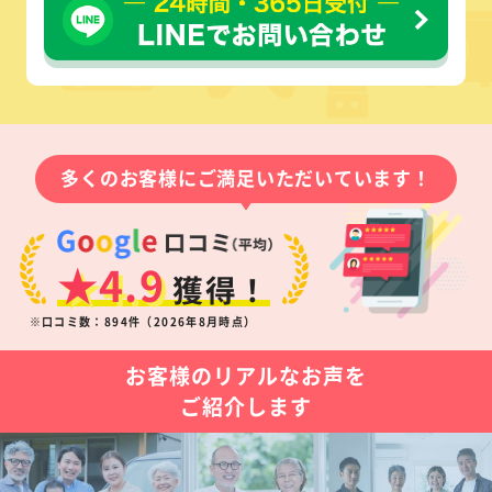
多くのお客様にご満足いただいています！
★4.9
獲得！
※口コミ数：894件（2026年8月時点）
お客様のリアルなお声を
ご紹介します