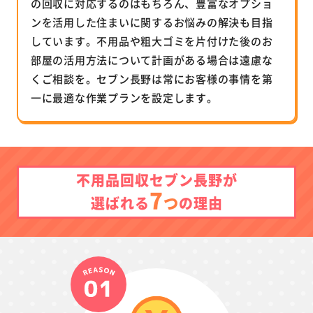
の回収に対応するのはもちろん、豊富なオプショ
ンを活用した住まいに関するお悩みの解決も目指
しています。不用品や粗大ゴミを片付けた後のお
部屋の活用方法について計画がある場合は遠慮な
くご相談を。セブン長野は常にお客様の事情を第
一に最適な作業プランを設定します。
不用品回収セブン長野が
7
つ
選ばれる
の理由