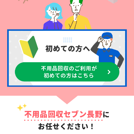
不用品回収セブン長野
に
お任せください！