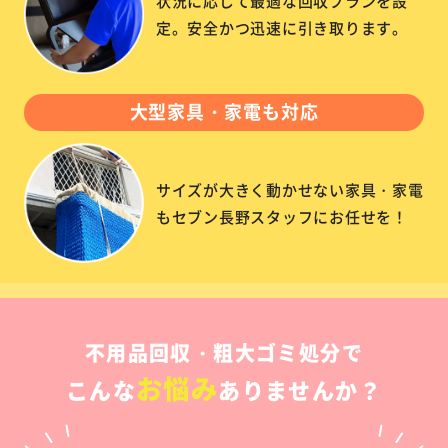
状況に応じて最適な回収プランを設
定。安全かつ迅速に引き取ります。
大型家具・家電も対応
サイズが大きく動かせない家具・家電
もセブン長野スタッフにお任せを！
不用品回収・粗大ゴミ処分で
お悩み
こんな
ありませんか？