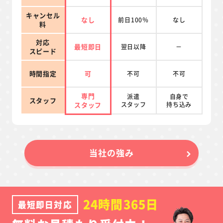
キャンセル
なし
前日100％
なし
料
対応
最短即日
翌日以降
－
スピード
時間指定
可
不可
不可
専門
派遣
自身で
スタッフ
スタッフ
スタッフ
持ち込み
当社の強み
24時間365日
最短即日対応