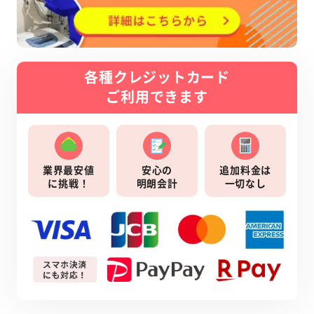
各種クレジットカード
ご利用できます
業界最安値
安心の
追加料金は
に挑戦！
明朗会計
一切なし