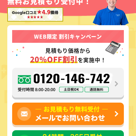
無料お見積もり受付中！
★4.9
Google口コミ
獲得
WEB限定 割引キャンペーン
見積もり価格から
20%OFF割引
を実施中！