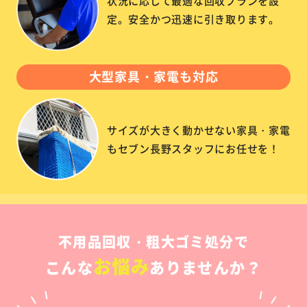
状況に応じて最適な回収プランを設
定。安全かつ迅速に引き取ります。
大型家具・家電も対応
サイズが大きく動かせない家具・家電
もセブン長野スタッフにお任せを！
不用品回収・粗大ゴミ処分で
お悩み
こんな
ありませんか？