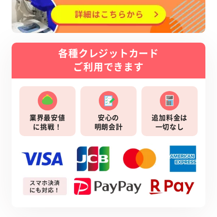
各種クレジットカード
ご利用できます
業界最安値
安心の
追加料金は
に挑戦！
明朗会計
一切なし