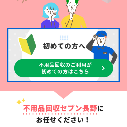
不用品回収セブン長野
に
お任せください！