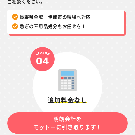
ご相談ください。
長野県全域・伊那市の現場へ対応！
急ぎの不用品処分もお任せを！
追加料金なし
明朗会計を
モットーに引き取ります！