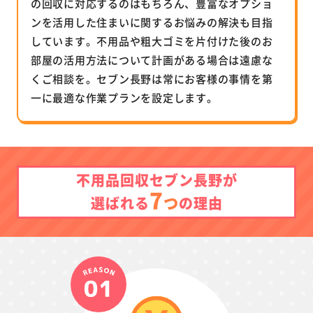
の回収に対応するのはもちろん、豊富なオプショ
ンを活用した住まいに関するお悩みの解決も目指
しています。不用品や粗大ゴミを片付けた後のお
部屋の活用方法について計画がある場合は遠慮な
くご相談を。セブン長野は常にお客様の事情を第
一に最適な作業プランを設定します。
不用品回収セブン長野が
7
つ
選ばれる
の理由