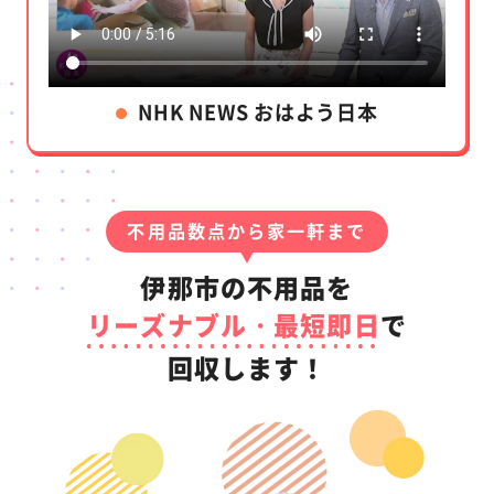
NHK NEWS おはよう日本
不用品数点から家一軒まで
伊那市の不用品を
リーズナブル・最短即日
で
回収します！