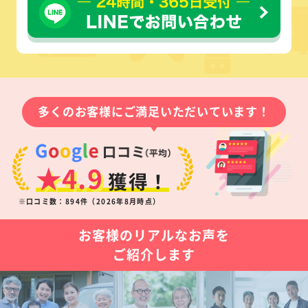
多くのお客様にご満足いただいています！
★4.9
獲得！
※口コミ数：894件（2026年8月時点）
お客様のリアルなお声を
ご紹介します