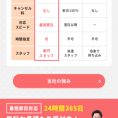
キャンセル
なし
前日100％
なし
料
対応
最短即日
翌日以降
－
スピード
時間指定
可
不可
不可
専門
派遣
自身で
スタッフ
スタッフ
スタッフ
持ち込み
当社の強み
24時間365日
最短即日対応