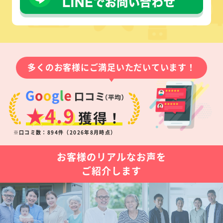
多くのお客様にご満足いただいています！
★4.9
獲得！
※口コミ数：894件（2026年8月時点）
お客様のリアルなお声を
ご紹介します