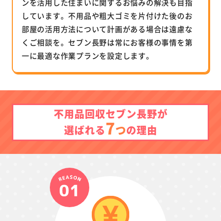
ンを活用した住まいに関するお悩みの解決も目指
しています。不用品や粗大ゴミを片付けた後のお
部屋の活用方法について計画がある場合は遠慮な
くご相談を。セブン長野は常にお客様の事情を第
一に最適な作業プランを設定します。
不用品回収セブン長野が
7
つ
選ばれる
の理由