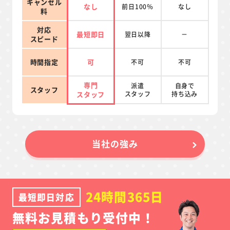
キャンセル
なし
前日100％
なし
料
対応
最短即日
翌日以降
－
スピード
時間指定
可
不可
不可
専門
派遣
自身で
スタッフ
スタッフ
スタッフ
持ち込み
当社の強み
24時間365日
最短即日対応
無料お見積もり受付中！