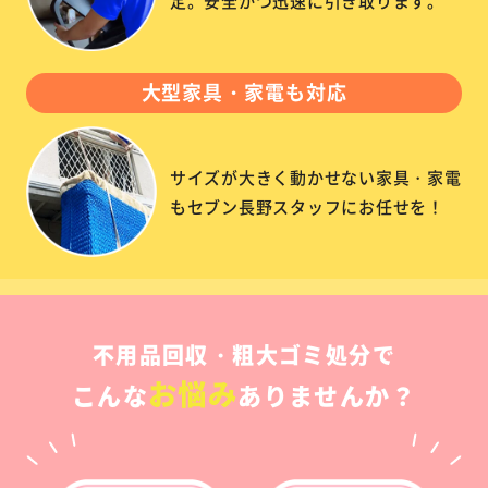
定。安全かつ迅速に引き取ります。
大型家具・家電も対応
サイズが大きく動かせない家具・家電
もセブン長野スタッフにお任せを！
不用品回収・粗大ゴミ処分で
お悩み
こんな
ありませんか？