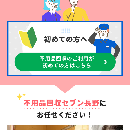
不用品回収セブン長野
に
お任せください！