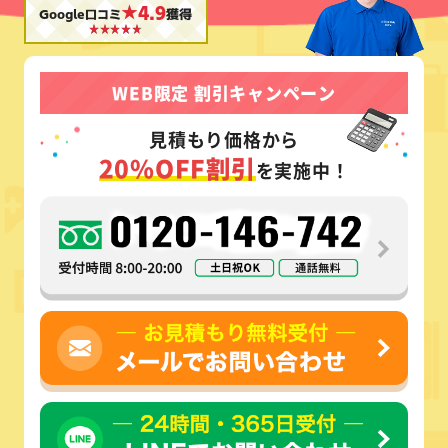
★4.9
Google口コミ
獲得
WEB限定 割引キャンペーン
見積もり価格から
20%OFF割引
を実施中！