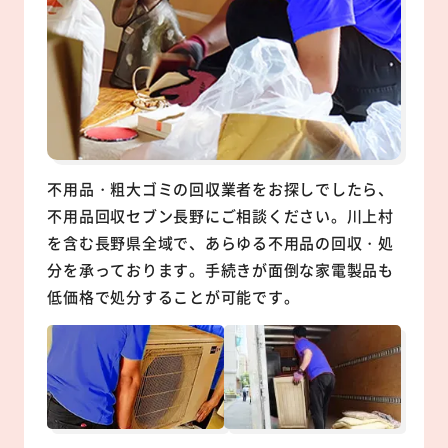
不用品・粗大ゴミの回収業者をお探しでしたら、
不用品回収セブン長野にご相談ください。川上村
を含む長野県全域で、あらゆる不用品の回収・処
分を承っております。手続きが面倒な家電製品も
低価格で処分することが可能です。