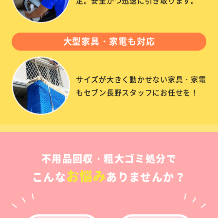
定。安全かつ迅速に引き取ります。
大型家具・家電も対応
サイズが大きく動かせない家具・家電
もセブン長野スタッフにお任せを！
不用品回収・粗大ゴミ処分で
お悩み
こんな
ありませんか？