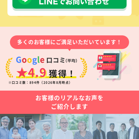
多くのお客様にご満足いただいています！
★4.9
獲得！
※口コミ数：894件（2026年8月時点）
お客様のリアルなお声を
ご紹介します