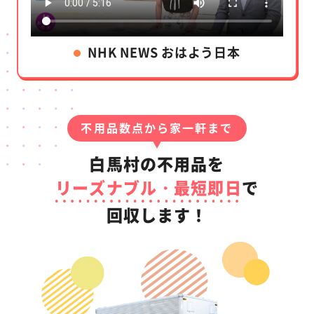
NHK NEWS おはよう日本
不用品数点から家一軒まで
白馬村の不用品を
リーズナブル・最短即日
で
回収します！