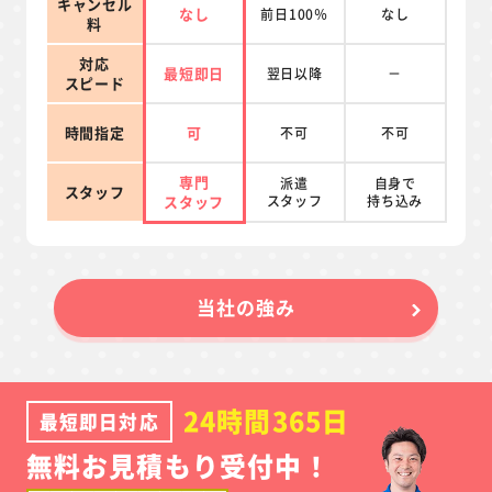
キャンセル
なし
前日100％
なし
料
対応
最短即日
翌日以降
－
スピード
時間指定
可
不可
不可
専門
派遣
自身で
スタッフ
スタッフ
スタッフ
持ち込み
当社の強み
24時間365日
最短即日対応
無料お見積もり受付中！