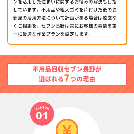
ンを活用した住まいに関するお悩みの解決も目指
しています。不用品や粗大ゴミを片付けた後のお
部屋の活用方法について計画がある場合は遠慮な
くご相談を。セブン長野は常にお客様の事情を第
一に最適な作業プランを設定します。
不用品回収セブン長野が
7
つ
選ばれる
の理由