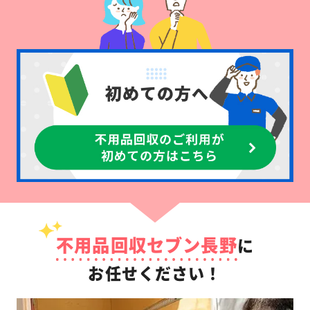
不用品回収セブン長野
に
お任せください！