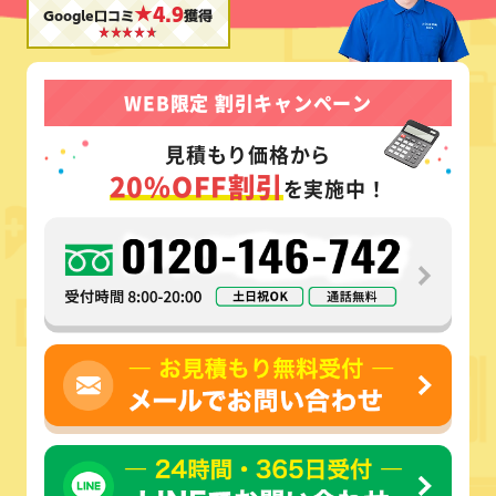
★4.9
Google口コミ
獲得
WEB限定 割引キャンペーン
見積もり価格から
20%OFF割引
を実施中！